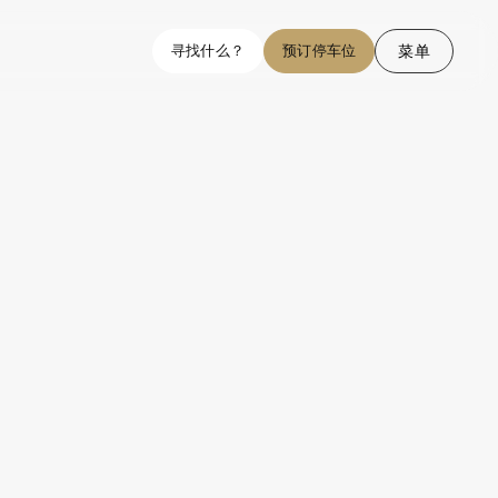
菜单
寻找什么？
预订停车位
关闭