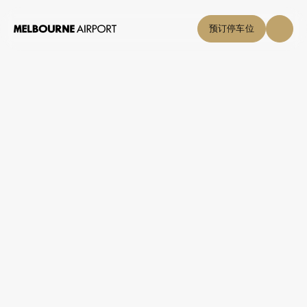
预订停车位
参与我们的社
飞机噪音
区
支持我们的社
区
飞机噪音