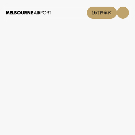
预订停车位
参与我们的社
支持我们的社区
区
支持我们的社
区
飞机噪音