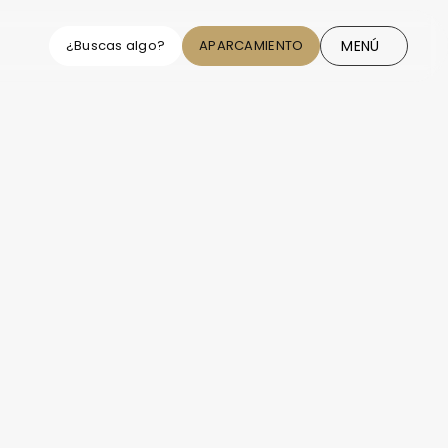
MENÚ
¿Buscas algo?
APARCAMIENTO
CIERRE