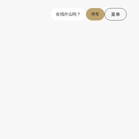
菜单
在找什么吗？
停车
结束