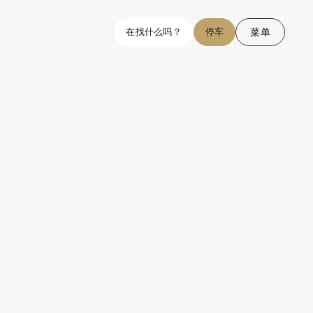
菜单
在找什么吗？
停车
结束