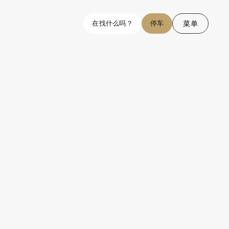
菜单
在找什么吗？
停车
结束