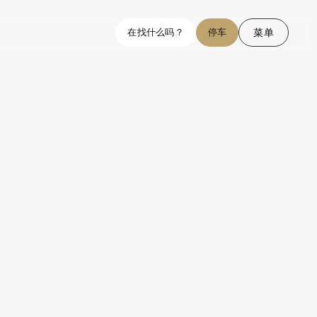
菜单
在找什么吗？
停车
结束